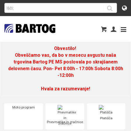
Obvestilo!
Obveščamo vas, da bo v mesecu avgustu naša
trgovina Bartog PE MS poslovala po skrajšanem
delovnem času. Pon- Pet 8:00h - 17:00h Sobota 8:00h
-12:00h
Hvala za razumevanje!
Moto program
Platišča
Pnevmatike in zračnice