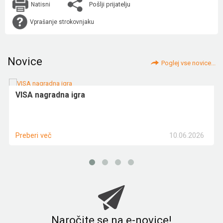
Pošlji prijatelju
Natisni
Vprašanje strokovnjaku
Novice
Poglej vse novice...
VISA nagradna igra
10.06.2026
Preberi več
Naročite se na e-novice!