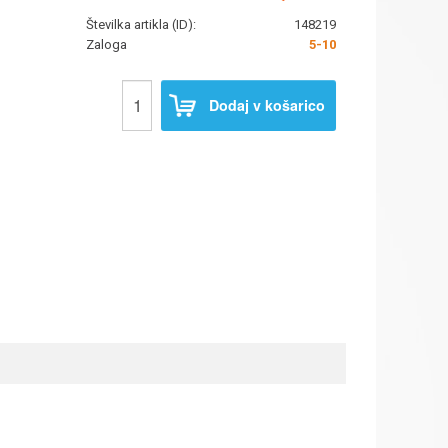
Številka artikla (ID):
148219
Zaloga
5-10
Dodaj v košarico