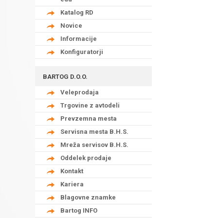
Katalog RD
Novice
Informacije
Konfiguratorji
BARTOG D.O.O.
Veleprodaja
Trgovine z avtodeli
Prevzemna mesta
Servisna mesta B.H.S.
Mreža servisov B.H.S.
Oddelek prodaje
Kontakt
Kariera
Blagovne znamke
Bartog INFO