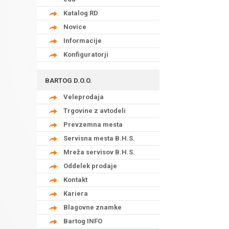
Katalog RD
Novice
Informacije
Konfiguratorji
BARTOG D.O.O.
Veleprodaja
Trgovine z avtodeli
Prevzemna mesta
Servisna mesta B.H.S.
Mreža servisov B.H.S.
Oddelek prodaje
Kontakt
Kariera
Blagovne znamke
Bartog INFO