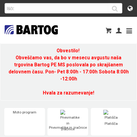
Obvestilo!
Obveščamo vas, da bo v mesecu avgustu naša
trgovina Bartog PE MS poslovala po skrajšanem
delovnem času. Pon- Pet 8:00h - 17:00h Sobota 8:00h
-12:00h
Hvala za razumevanje!
Moto program
Platišča
Pnevmatike in zračnice