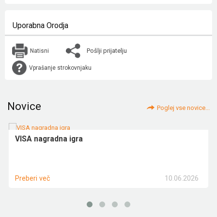
Uporabna Orodja
Pošlji prijatelju
Natisni
Vprašanje strokovnjaku
Novice
Poglej vse novice...
VISA nagradna igra
10.06.2026
Preberi več