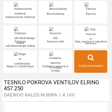
Akumulatorji
Žarnice
Vulkanizerski material
Čiščenje
Rezervni deli
Olja, maziva in tekočine
vetrobranskega stekla
Poišči pnevmatike
Nega in vzdrževanje
Dodatna oprema in
orodja
TESNILO POKROVA VENTILOV ELRING
457.250
DAEWOO KALOS NUBIRA 1.4 16V