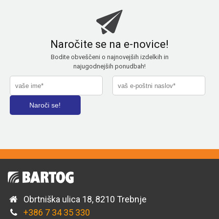
Naročite se na e-novice!
Bodite obveščeni o najnovejših izdelkih in
najugodnejših ponudbah!
Obrtniška ulica 18, 8210 Trebnje
+386 7 34 35 330