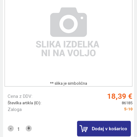
** slika je simbolična
18,39 €
Cena z DDV:
Številka artikla (ID):
86185
Zaloga
5-10
Dodaj v košarico
+
-