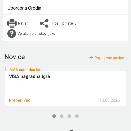
Uporabna Orodja
Pošlji prijatelju
Natisni
Vprašanje strokovnjaku
Novice
Poglej vse novice...
VISA nagradna igra
10.06.2026
Preberi več