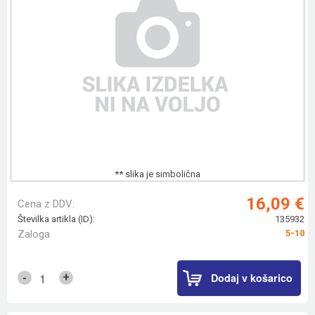
** slika je simbolična
16,09 €
Cena z DDV:
Številka artikla (ID):
135932
Zaloga
5-10
Dodaj v košarico
+
-