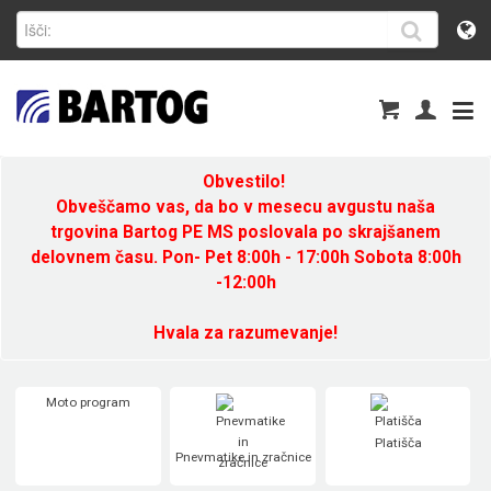
Obvestilo!
Obveščamo vas, da bo v mesecu avgustu naša
trgovina Bartog PE MS poslovala po skrajšanem
delovnem času. Pon- Pet 8:00h - 17:00h Sobota 8:00h
-12:00h
Hvala za razumevanje!
Moto program
Platišča
Pnevmatike in zračnice