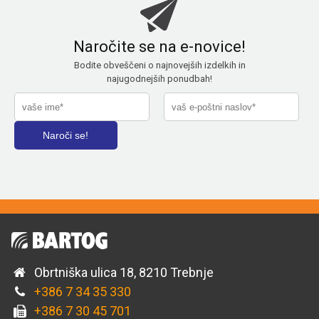
Naročite se na e-novice!
Bodite obveščeni o najnovejših izdelkih in
najugodnejših ponudbah!
Obrtniška ulica 18, 8210 Trebnje
+386 7 34 35 330
+386 7 30 45 701