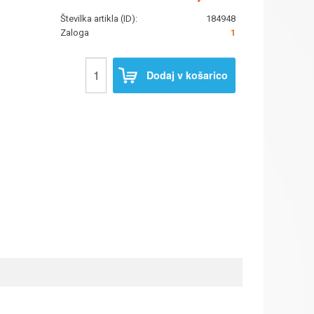
Številka artikla (ID):
184948
Zaloga
1
Dodaj v košarico