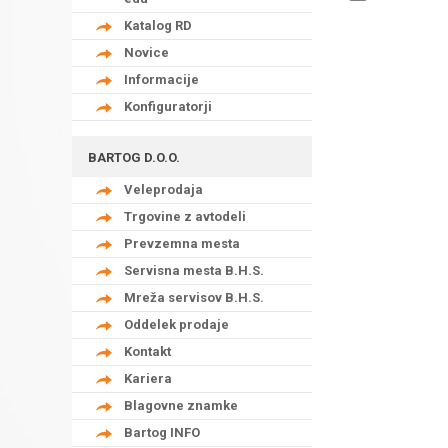
Katalog RD
Novice
Informacije
Konfiguratorji
BARTOG D.O.O.
Veleprodaja
Trgovine z avtodeli
Prevzemna mesta
Servisna mesta B.H.S.
Mreža servisov B.H.S.
Oddelek prodaje
Kontakt
Kariera
Blagovne znamke
Bartog INFO