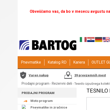
Obveščamo vas, da bo v mesecu avgustu naš
Pnevmatike
Katalog RD
Kariera
OUTLET 
Varen nakup
39 prevzemnih mest
Prodajni program
Rezervni deli
-
- Tesnilo izpušnega kolekt
TESNILO
PRODAJNI PROGRAM
Moto program
Pnevmatike in zračnice