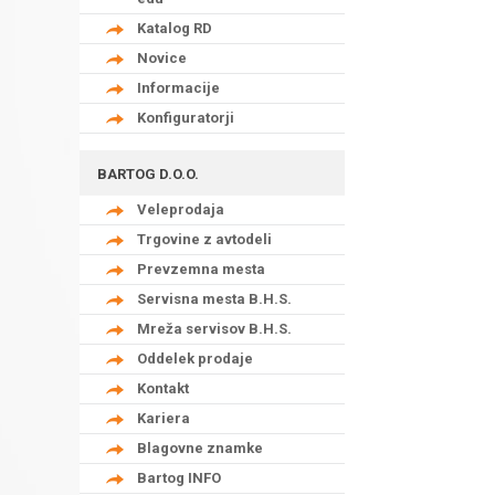
Katalog RD
Novice
Informacije
Konfiguratorji
BARTOG D.O.O.
Veleprodaja
Trgovine z avtodeli
Prevzemna mesta
Servisna mesta B.H.S.
Mreža servisov B.H.S.
Oddelek prodaje
Kontakt
Kariera
Blagovne znamke
Bartog INFO