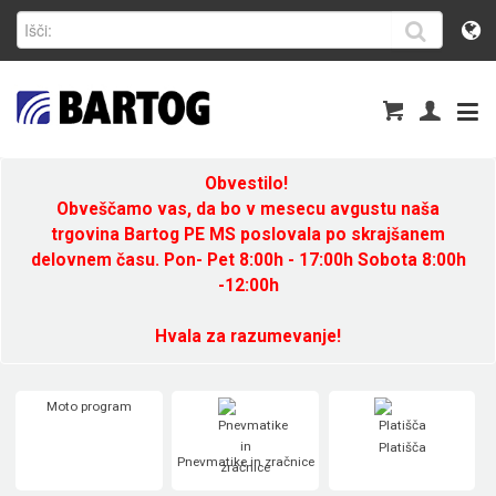
Obvestilo!
Obveščamo vas, da bo v mesecu avgustu naša
trgovina Bartog PE MS poslovala po skrajšanem
delovnem času. Pon- Pet 8:00h - 17:00h Sobota 8:00h
-12:00h
Hvala za razumevanje!
Moto program
Platišča
Pnevmatike in zračnice