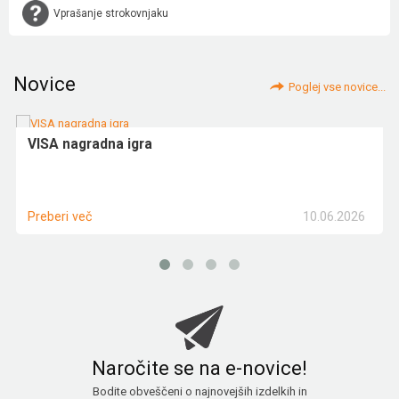
Vprašanje strokovnjaku
Novice
Poglej vse novice...
VISA nagradna igra
10.06.2026
Preberi več
Naročite se na e-novice!
Bodite obveščeni o najnovejših izdelkih in