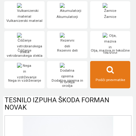
Akumulatorji
Žarnice
Vulkanizerski material
Čiščenje
Rezervni deli
Olja, maziva in tekočine
vetrobranskega stekla
Poišči pnevmatike
Nega in vzdrževanje
Dodatna oprema in
orodja
TESNILO IZPUHA ŠKODA FORMAN
NOVAK