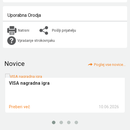
Uporabna Orodja
Pošlji prijatelju
Natisni
Vprašanje strokovnjaku
Novice
Poglej vse novice...
VISA nagradna igra
10.06.2026
Preberi več