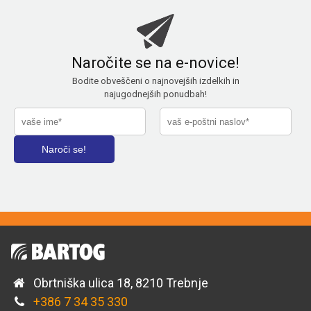
Naročite se na e-novice!
Bodite obveščeni o najnovejših izdelkih in
najugodnejših ponudbah!
Obrtniška ulica 18, 8210 Trebnje
+386 7 34 35 330