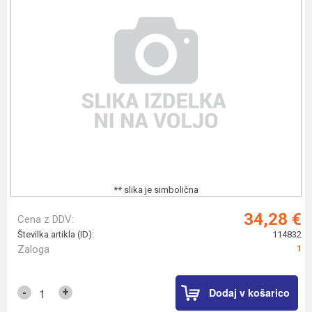
** slika je simbolična
34,28 €
Cena z DDV:
Številka artikla (ID):
114832
Zaloga
1
Dodaj v košarico
+
-