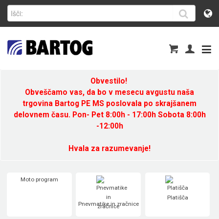
Obvestilo!
Obveščamo vas, da bo v mesecu avgustu naša
trgovina Bartog PE MS poslovala po skrajšanem
delovnem času. Pon- Pet 8:00h - 17:00h Sobota 8:00h
-12:00h
Hvala za razumevanje!
Moto program
Platišča
Pnevmatike in zračnice