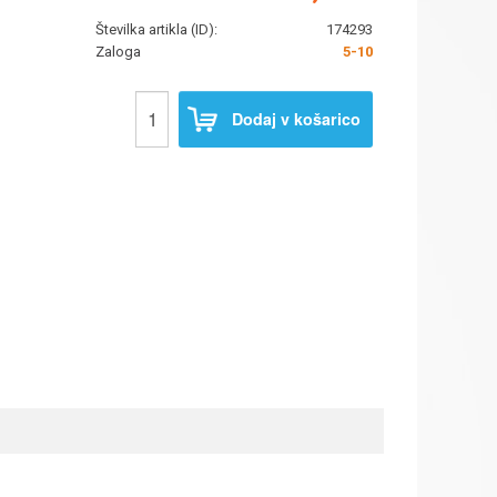
Številka artikla (ID):
174293
Zaloga
5-10
Dodaj v košarico