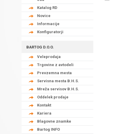
Katalog RD
Novice
Informacije
Konfiguratorji
BARTOG D.O.O.
Veleprodaja
Trgovine z avtodeli
Prevzemna mesta
Servisna mesta B.H.S.
Mreža servisov B.H.S.
Oddelek prodaje
Kontakt
Kariera
Blagovne znamke
Bartog INFO