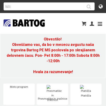
Obvestilo!
Obveščamo vas, da bo v mesecu avgustu naša
trgovina Bartog PE MS poslovala po skrajšanem
delovnem času. Pon- Pet 8:00h - 17:00h Sobota 8:00h
-12:00h
Hvala za razumevanje!
Moto program
Platišča
Pnevmatike in zračnice