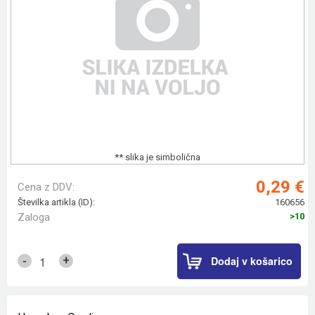
** slika je simbolična
0,29 €
Cena z DDV:
Številka artikla (ID):
160656
Zaloga
>10
Dodaj v košarico
+
-