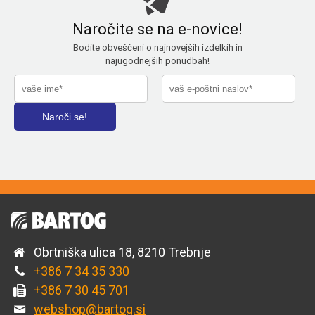
Naročite se na e-novice!
Bodite obveščeni o najnovejših izdelkih in
najugodnejših ponudbah!
Obrtniška ulica 18, 8210 Trebnje
+386 7 34 35 330
+386 7 30 45 701
webshop@bartog.si