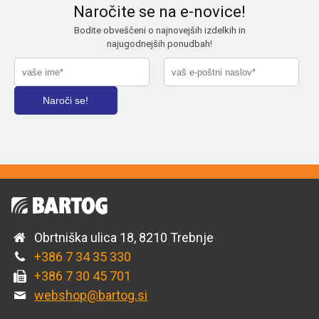
Naročite se na e-novice!
Bodite obveščeni o najnovejših izdelkih in
najugodnejših ponudbah!
Obrtniška ulica 18, 8210 Trebnje
+386 7 34 35 330
+386 7 30 45 701
webshop@bartog.si