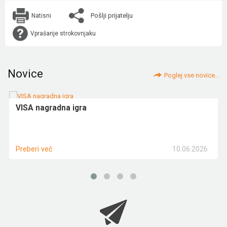
Pošlji prijatelju
Natisni
Vprašanje strokovnjaku
Novice
Poglej vse novice...
VISA nagradna igra
10.06.2026
Preberi več