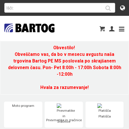
Obvestilo!
Obveščamo vas, da bo v mesecu avgustu naša
trgovina Bartog PE MS poslovala po skrajšanem
delovnem času. Pon- Pet 8:00h - 17:00h Sobota 8:00h
-12:00h
Hvala za razumevanje!
Moto program
Platišča
Pnevmatike in zračnice