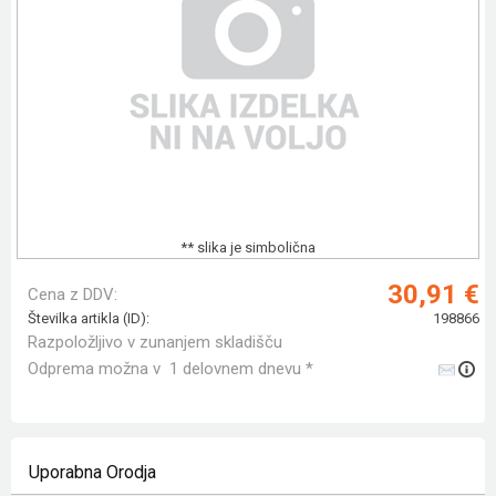
** slika je simbolična
30,91 €
Cena z DDV:
Številka artikla (ID):
198866
Razpoložljivo v zunanjem skladišču
Odprema možna v 1 delovnem dnevu *
Uporabna Orodja