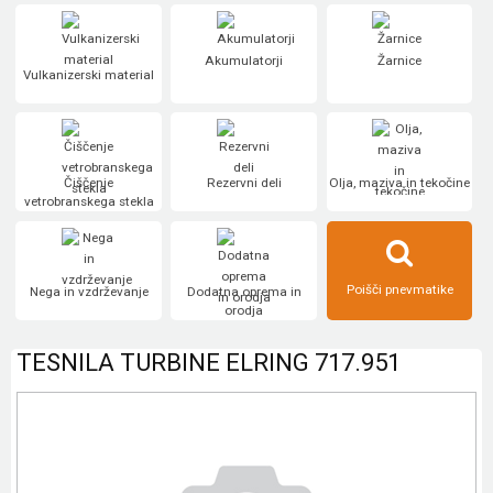
Akumulatorji
Žarnice
Vulkanizerski material
Čiščenje
Rezervni deli
Olja, maziva in tekočine
vetrobranskega stekla
Poišči pnevmatike
Nega in vzdrževanje
Dodatna oprema in
orodja
TESNILA TURBINE ELRING 717.951