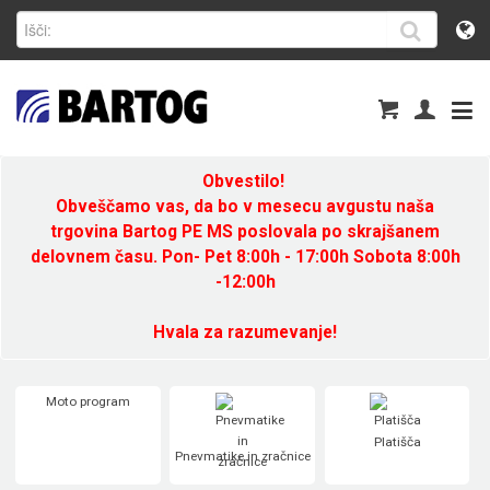
Obvestilo!
Obveščamo vas, da bo v mesecu avgustu naša
trgovina Bartog PE MS poslovala po skrajšanem
delovnem času. Pon- Pet 8:00h - 17:00h Sobota 8:00h
-12:00h
Hvala za razumevanje!
Moto program
Platišča
Pnevmatike in zračnice