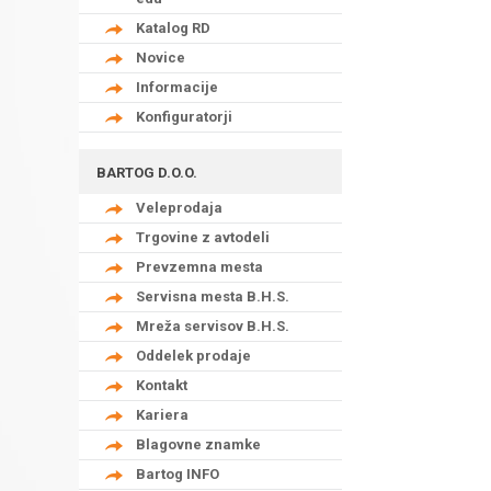
Katalog RD
Novice
Informacije
Konfiguratorji
BARTOG D.O.O.
Veleprodaja
Trgovine z avtodeli
Prevzemna mesta
Servisna mesta B.H.S.
Mreža servisov B.H.S.
Oddelek prodaje
Kontakt
Kariera
Blagovne znamke
Bartog INFO