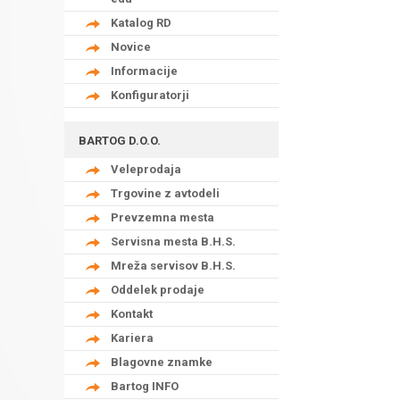
Katalog RD
Novice
Informacije
Konfiguratorji
BARTOG D.O.O.
Veleprodaja
Trgovine z avtodeli
Prevzemna mesta
Servisna mesta B.H.S.
Mreža servisov B.H.S.
Oddelek prodaje
Kontakt
Kariera
Blagovne znamke
Bartog INFO