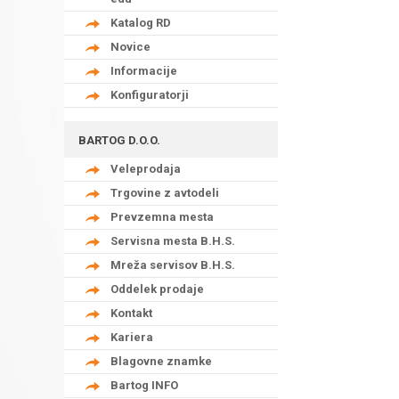
Katalog RD
Novice
Informacije
Konfiguratorji
BARTOG D.O.O.
Veleprodaja
Trgovine z avtodeli
Prevzemna mesta
Servisna mesta B.H.S.
Mreža servisov B.H.S.
Oddelek prodaje
Kontakt
Kariera
Blagovne znamke
Bartog INFO