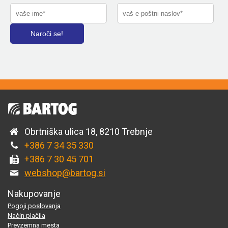
Obrtniška ulica 18, 8210 Trebnje
+386 7 34 35 330
+386 7 30 45 701
webshop@bartog.si
Nakupovanje
Pogoji poslovanja
Način plačila
Prevzemna mesta