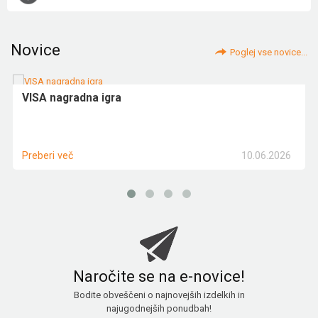
Novice
Poglej vse novice...
VISA nagradna igra
10.06.2026
Preberi več
Naročite se na e-novice!
Bodite obveščeni o najnovejših izdelkih in
najugodnejših ponudbah!