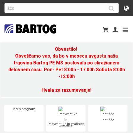
Obvestilo!
Obveščamo vas, da bo v mesecu avgustu naša
trgovina Bartog PE MS poslovala po skrajšanem
delovnem času. Pon- Pet 8:00h - 17:00h Sobota 8:00h
-12:00h
Hvala za razumevanje!
Moto program
Platišča
Pnevmatike in zračnice