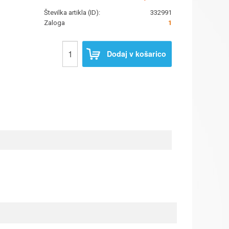
Številka artikla (ID):
332991
Zaloga
1
Dodaj v košarico