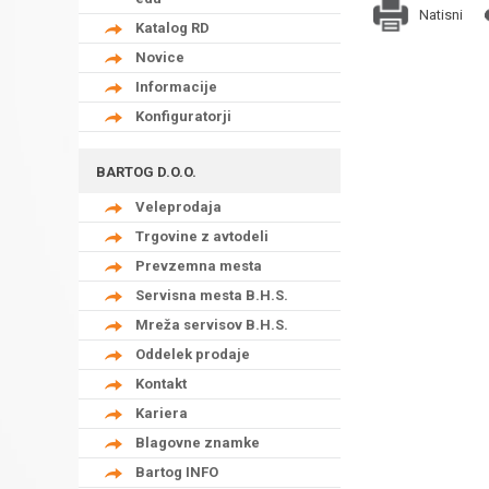
Natisni
Katalog RD
Novice
Informacije
Konfiguratorji
BARTOG D.O.O.
Veleprodaja
Trgovine z avtodeli
Prevzemna mesta
Servisna mesta B.H.S.
Mreža servisov B.H.S.
Oddelek prodaje
Kontakt
Kariera
Blagovne znamke
Bartog INFO