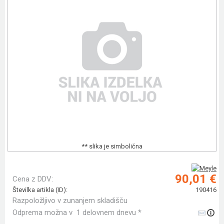
** slika je simbolična
90,01 €
Cena z DDV:
Številka artikla (ID):
190416
Razpoložljivo v zunanjem skladišču
Odprema možna v 1 delovnem dnevu *