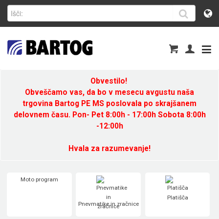
Obvestilo!
Obveščamo vas, da bo v mesecu avgustu naša
trgovina Bartog PE MS poslovala po skrajšanem
delovnem času. Pon- Pet 8:00h - 17:00h Sobota 8:00h
-12:00h
Hvala za razumevanje!
Moto program
Platišča
Pnevmatike in zračnice