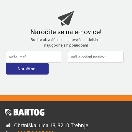
Naročite se na e-novice!
Bodite obveščeni o najnovejših izdelkih in
najugodnejših ponudbah!
Obrtniška ulica 18, 8210 Trebnje