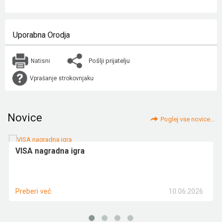
Uporabna Orodja
Pošlji prijatelju
Natisni
Vprašanje strokovnjaku
Novice
Poglej vse novice...
VISA nagradna igra
10.06.2026
Preberi več