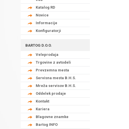
Katalog RD
Novice
Informacije
Konfiguratorji
BARTOG D.O.O.
Veleprodaja
Trgovine z avtodeli
Prevzemna mesta
Servisna mesta B.H.S.
Mreža servisov B.H.S.
Oddelek prodaje
Kontakt
Kariera
Blagovne znamke
Bartog INFO