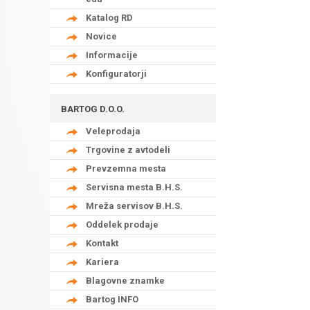
Katalog RD
Novice
Informacije
Konfiguratorji
BARTOG D.O.O.
Veleprodaja
Trgovine z avtodeli
Prevzemna mesta
Servisna mesta B.H.S.
Mreža servisov B.H.S.
Oddelek prodaje
Kontakt
Kariera
Blagovne znamke
Bartog INFO