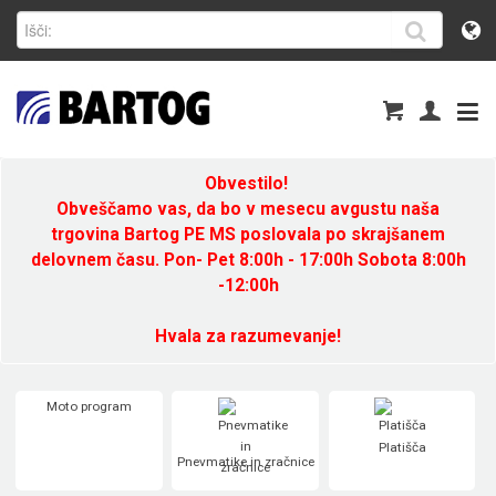
Obvestilo!
Obveščamo vas, da bo v mesecu avgustu naša
trgovina Bartog PE MS poslovala po skrajšanem
delovnem času. Pon- Pet 8:00h - 17:00h Sobota 8:00h
-12:00h
Hvala za razumevanje!
Moto program
Platišča
Pnevmatike in zračnice