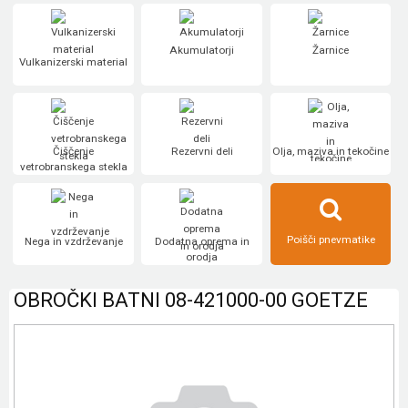
Akumulatorji
Žarnice
Vulkanizerski material
Čiščenje
Rezervni deli
Olja, maziva in tekočine
vetrobranskega stekla
Poišči pnevmatike
Nega in vzdrževanje
Dodatna oprema in
orodja
OBROČKI BATNI 08-421000-00 GOETZE