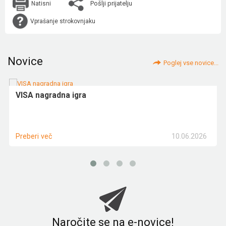
Pošlji prijatelju
Natisni
Vprašanje strokovnjaku
Novice
Poglej vse novice...
VISA nagradna igra
10.06.2026
Preberi več
Naročite se na e-novice!