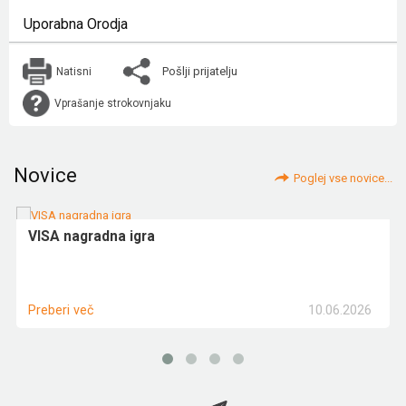
Uporabna Orodja
Pošlji prijatelju
Natisni
Vprašanje strokovnjaku
Novice
Poglej vse novice...
VISA nagradna igra
10.06.2026
Preberi več