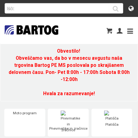
Obvestilo!
Obveščamo vas, da bo v mesecu avgustu naša
trgovina Bartog PE MS poslovala po skrajšanem
delovnem času. Pon- Pet 8:00h - 17:00h Sobota 8:00h
-12:00h
Hvala za razumevanje!
Moto program
Platišča
Pnevmatike in zračnice