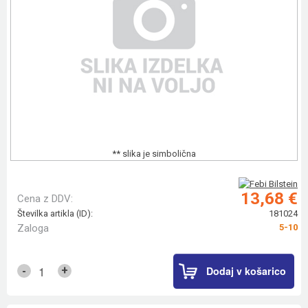
** slika je simbolična
13,68 €
Cena z DDV:
Številka artikla (ID):
181024
Zaloga
5-10
Dodaj v košarico
+
-