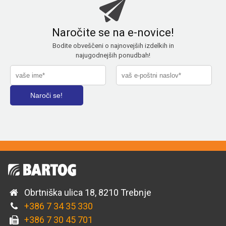
Naročite se na e-novice!
Bodite obveščeni o najnovejših izdelkih in
najugodnejših ponudbah!
Obrtniška ulica 18, 8210 Trebnje
+386 7 34 35 330
+386 7 30 45 701