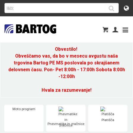
Obvestilo!
Obveščamo vas, da bo v mesecu avgustu naša
trgovina Bartog PE MS poslovala po skrajšanem
delovnem času. Pon- Pet 8:00h - 17:00h Sobota 8:00h
-12:00h
Hvala za razumevanje!
Moto program
Platišča
Pnevmatike in zračnice