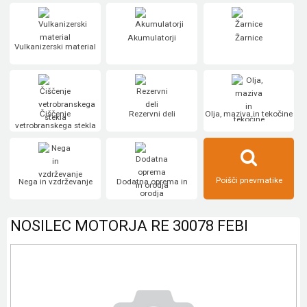
Akumulatorji
Žarnice
Vulkanizerski material
Čiščenje
Rezervni deli
Olja, maziva in tekočine
vetrobranskega stekla
Poišči pnevmatike
Nega in vzdrževanje
Dodatna oprema in
orodja
NOSILEC MOTORJA RE 30078 FEBI