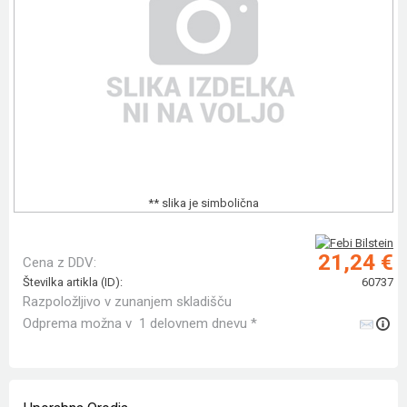
** slika je simbolična
21,24 €
Cena z DDV:
Številka artikla (ID):
60737
Razpoložljivo v zunanjem skladišču
Odprema možna v 1 delovnem dnevu *