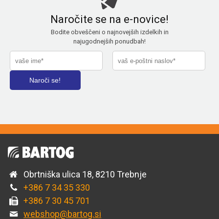
Naročite se na e-novice!
Bodite obveščeni o najnovejših izdelkih in
najugodnejših ponudbah!
Obrtniška ulica 18, 8210 Trebnje
+386 7 34 35 330
+386 7 30 45 701
webshop@bartog.si