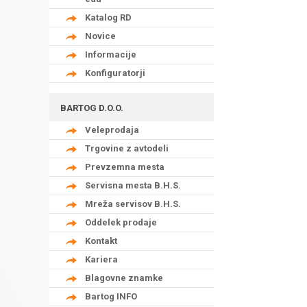
Katalog RD
Novice
Informacije
Konfiguratorji
BARTOG D.O.O.
Veleprodaja
Trgovine z avtodeli
Prevzemna mesta
Servisna mesta B.H.S.
Mreža servisov B.H.S.
Oddelek prodaje
Kontakt
Kariera
Blagovne znamke
Bartog INFO