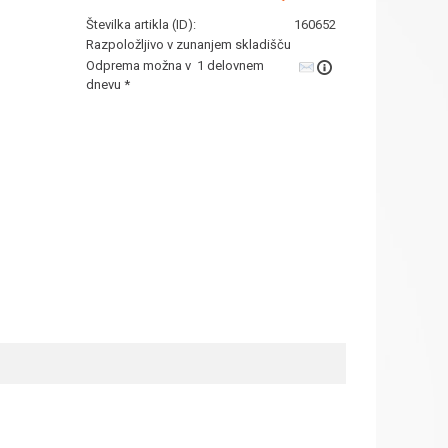
Številka artikla (ID):
160652
Razpoložljivo v zunanjem skladišču
Odprema možna v 1 delovnem
dnevu *