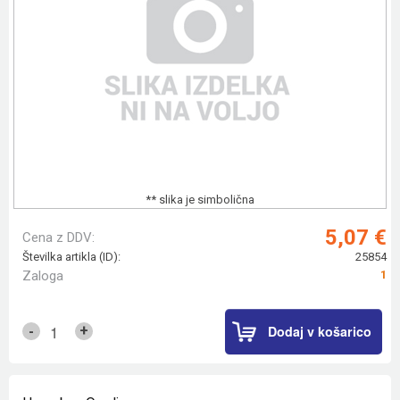
** slika je simbolična
5,07 €
Cena z DDV:
Številka artikla (ID):
25854
Zaloga
1
Dodaj v košarico
+
-