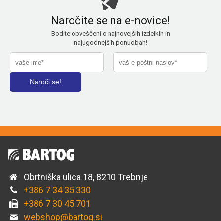
Naročite se na e-novice!
Bodite obveščeni o najnovejših izdelkih in
najugodnejših ponudbah!
Obrtniška ulica 18, 8210 Trebnje
+386 7 34 35 330
+386 7 30 45 701
webshop@bartog.si