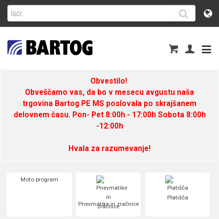
Obvestilo!
Obveščamo vas, da bo v mesecu avgustu naša
trgovina Bartog PE MS poslovala po skrajšanem
delovnem času. Pon- Pet 8:00h - 17:00h Sobota 8:00h
-12:00h
Hvala za razumevanje!
Moto program
Platišča
Pnevmatike in zračnice