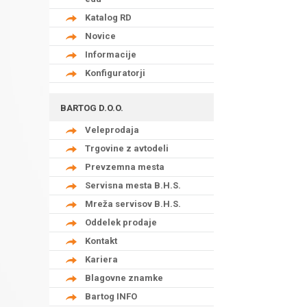
Katalog RD
Novice
Informacije
Konfiguratorji
BARTOG D.O.O.
Veleprodaja
Trgovine z avtodeli
Prevzemna mesta
Servisna mesta B.H.S.
Mreža servisov B.H.S.
Oddelek prodaje
Kontakt
Kariera
Blagovne znamke
Bartog INFO