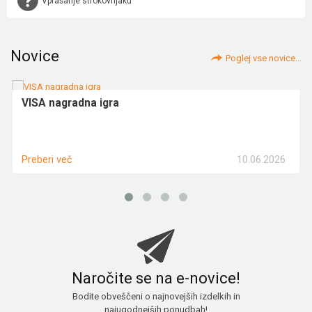
Vprašanje strokovnjaku
Novice
Poglej vse novice...
VISA nagradna igra
10.06.2026
Preberi več
Naročite se na e-novice!
Bodite obveščeni o najnovejših izdelkih in
najugodnejših ponudbah!