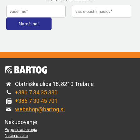
Obrtniška ulica 18, 8210 Trebnje
+386 7 34 35 330
+386 7 30 45 701
webshop@bartog.si
Nakupovanje
Pogoji poslovanja
Način plačila