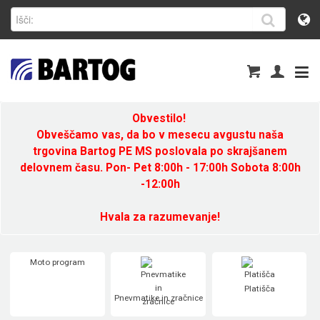
Obvestilo!
Obveščamo vas, da bo v mesecu avgustu naša
trgovina Bartog PE MS poslovala po skrajšanem
delovnem času. Pon- Pet 8:00h - 17:00h Sobota 8:00h
-12:00h
Hvala za razumevanje!
Moto program
Platišča
Pnevmatike in zračnice