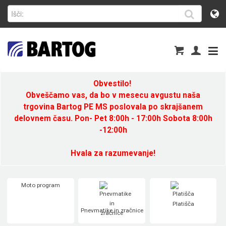
Obvestilo!
Obveščamo vas, da bo v mesecu avgustu naša
trgovina Bartog PE MS poslovala po skrajšanem
delovnem času. Pon- Pet 8:00h - 17:00h Sobota 8:00h
-12:00h
Hvala za razumevanje!
Moto program
Platišča
Pnevmatike in zračnice