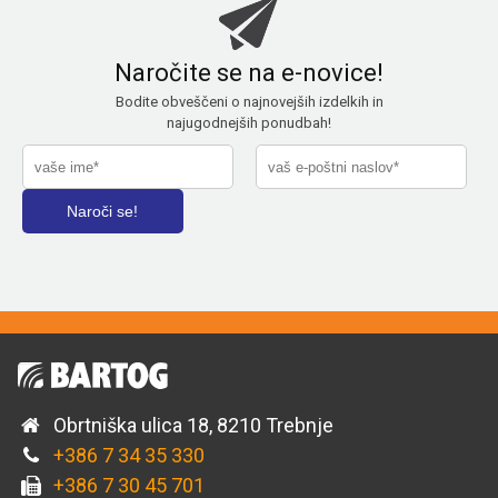
Naročite se na e-novice!
Bodite obveščeni o najnovejših izdelkih in
najugodnejših ponudbah!
Obrtniška ulica 18, 8210 Trebnje
+386 7 34 35 330
+386 7 30 45 701