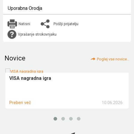
Uporabna Orodja
Pošlji prijatelju
Natisni
Vprašanje strokovnjaku
Novice
Poglej vse novice...
VISA nagradna igra
10.06.2026
Preberi več