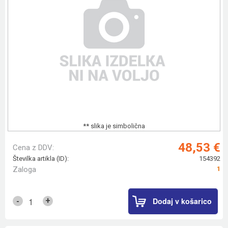
** slika je simbolična
48,53 €
Cena z DDV:
Številka artikla (ID):
154392
Zaloga
1
Dodaj v košarico
+
-