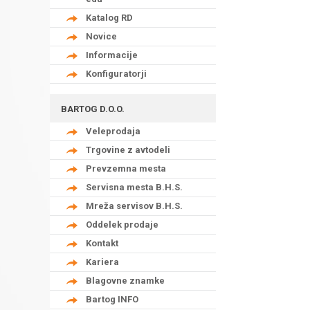
Katalog RD
Novice
Informacije
Konfiguratorji
BARTOG D.O.O.
Veleprodaja
Trgovine z avtodeli
Prevzemna mesta
Servisna mesta B.H.S.
Mreža servisov B.H.S.
Oddelek prodaje
Kontakt
Kariera
Blagovne znamke
Bartog INFO