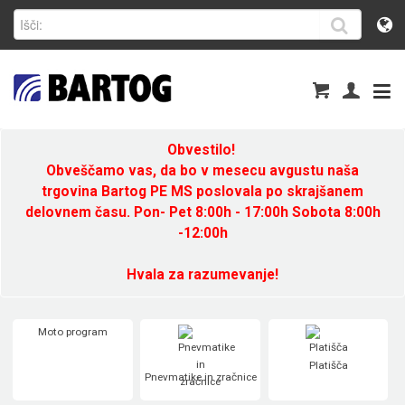
Obvestilo!
Obveščamo vas, da bo v mesecu avgustu naša
trgovina Bartog PE MS poslovala po skrajšanem
delovnem času. Pon- Pet 8:00h - 17:00h Sobota 8:00h
-12:00h
Hvala za razumevanje!
Moto program
Platišča
Pnevmatike in zračnice