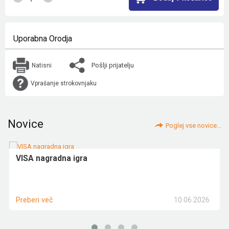
Uporabna Orodja
Pošlji prijatelju
Natisni
Vprašanje strokovnjaku
Novice
Poglej vse novice...
VISA nagradna igra
10.06.2026
Preberi več