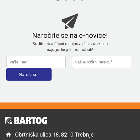
Naročite se na e-novice!
Bodite obveščeni o najnovejših izdelkih in
najugodnejših ponudbah!
Obrtniška ulica 18, 8210 Trebnje