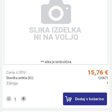
** slika je simbolična
15,76 €
Cena z DDV:
Številka artikla (ID):
120671
Zaloga
1
Dodaj v košarico
+
-