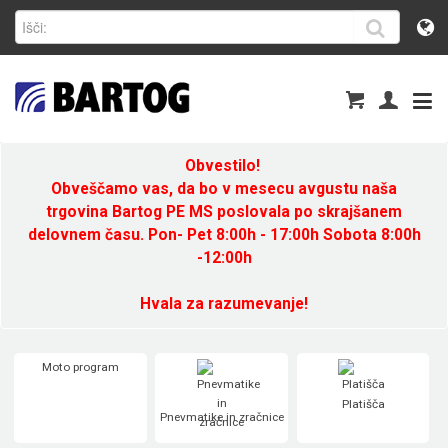
Obvestilo!
Obveščamo vas, da bo v mesecu avgustu naša
trgovina Bartog PE MS poslovala po skrajšanem
delovnem času. Pon- Pet 8:00h - 17:00h Sobota 8:00h
-12:00h
Hvala za razumevanje!
Moto program
Platišča
Pnevmatike in zračnice