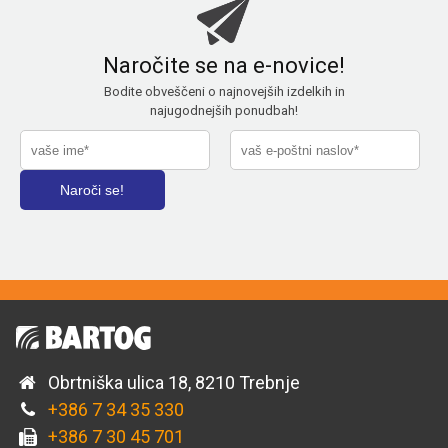
Naročite se na e-novice!
Bodite obveščeni o najnovejših izdelkih in
najugodnejših ponudbah!
Obrtniška ulica 18, 8210 Trebnje
+386 7 34 35 330
+386 7 30 45 701