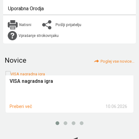
Uporabna Orodja
Pošlji prijatelju
Natisni
Vprašanje strokovnjaku
Novice
Poglej vse novice...
VISA nagradna igra
10.06.2026
Preberi več