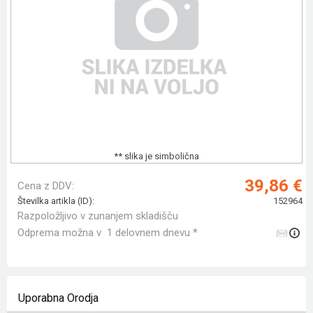
** slika je simbolična
39,86 €
Cena z DDV:
Številka artikla (ID):
152964
Razpoložljivo v zunanjem skladišču
Odprema možna v 1 delovnem dnevu *
Uporabna Orodja