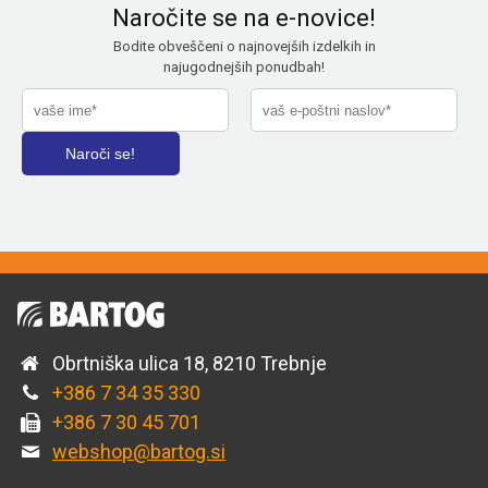
Naročite se na e-novice!
Bodite obveščeni o najnovejših izdelkih in
najugodnejših ponudbah!
Obrtniška ulica 18, 8210 Trebnje
+386 7 34 35 330
+386 7 30 45 701
webshop@bartog.si