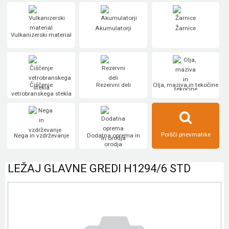
Akumulatorji
Žarnice
Vulkanizerski material
Čiščenje
Rezervni deli
Olja, maziva in tekočine
vetrobranskega stekla
Poišči pnevmatike
Nega in vzdrževanje
Dodatna oprema in
orodja
LEŽAJ GLAVNE GREDI H1294/6 STD