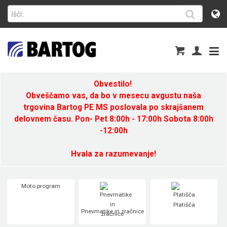
Obvestilo!
Obveščamo vas, da bo v mesecu avgustu naša
trgovina Bartog PE MS poslovala po skrajšanem
delovnem času. Pon- Pet 8:00h - 17:00h Sobota 8:00h
-12:00h
Hvala za razumevanje!
Moto program
Platišča
Pnevmatike in zračnice