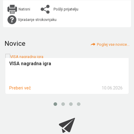
Pošlji prijatelju
Natisni
Vprašanje strokovnjaku
Novice
Poglej vse novice...
VISA nagradna igra
10.06.2026
Preberi več