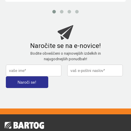
Naročite se na e-novice!
Bodite obveščeni o najnovejših izdelkih in
najugodnejših ponudbah!