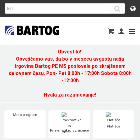
Obvestilo!
Obveščamo vas, da bo v mesecu avgustu naša
trgovina Bartog PE MS poslovala po skrajšanem
delovnem času. Pon- Pet 8:00h - 17:00h Sobota 8:00h
-12:00h
Hvala za razumevanje!
Moto program
Platišča
Pnevmatike in zračnice