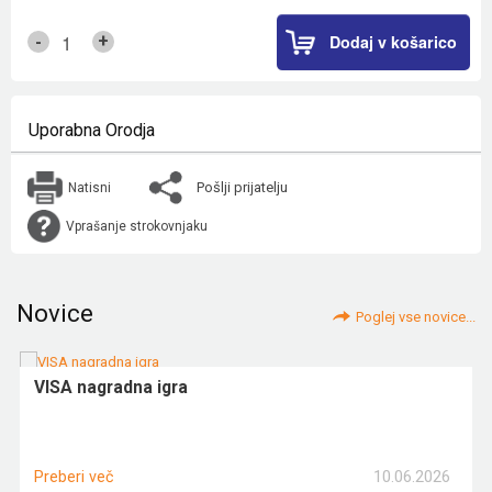
Dodaj v košarico
+
-
Uporabna Orodja
Pošlji prijatelju
Natisni
Vprašanje strokovnjaku
Novice
Poglej vse novice...
VISA nagradna igra
10.06.2026
Preberi več