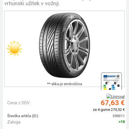
vrhunski užitek v vožnji.
** slika je simbolična
67,63 €
Cena z DDV:
za 4 gume 270,52 €
Številka artikla (ID):
399311
Zaloga
>10