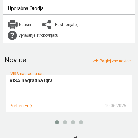
Uporabna Orodja
Pošlji prijatelju
Natisni
Vprašanje strokovnjaku
Novice
Poglej vse novice...
VISA nagradna igra
10.06.2026
Preberi več