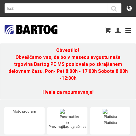
Obvestilo!
Obveščamo vas, da bo v mesecu avgustu naša
trgovina Bartog PE MS poslovala po skrajšanem
delovnem času. Pon- Pet 8:00h - 17:00h Sobota 8:00h
-12:00h
Hvala za razumevanje!
Moto program
Platišča
Pnevmatike in zračnice