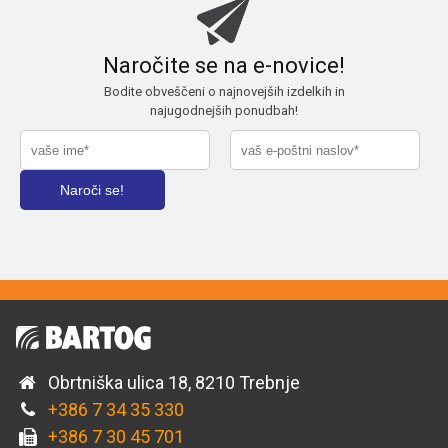
Naročite se na e-novice!
Bodite obveščeni o najnovejših izdelkih in
najugodnejših ponudbah!
Obrtniška ulica 18, 8210 Trebnje
+386 7 34 35 330
+386 7 30 45 701