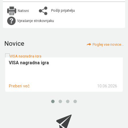
Pošlji prijatelju
Natisni
Vprašanje strokovnjaku
Novice
Poglej vse novice...
VISA nagradna igra
10.06.2026
Preberi več