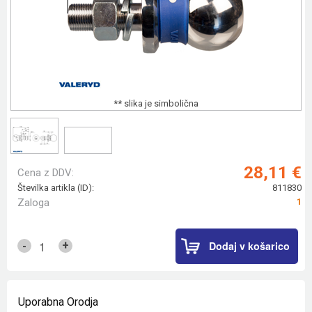
** slika je simbolična
28,11 €
Cena z DDV:
Številka artikla (ID):
811830
Zaloga
1
Dodaj v košarico
+
-
Uporabna Orodja