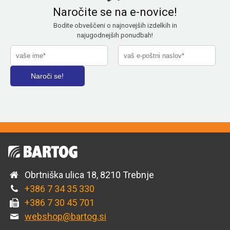
Naročite se na e-novice!
Bodite obveščeni o najnovejših izdelkih in
najugodnejših ponudbah!
Obrtniška ulica 18, 8210 Trebnje
+386 7 34 35 330
+386 7 30 45 701
webshop@bartog.si