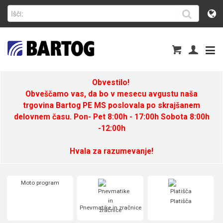
Obvestilo!
Obveščamo vas, da bo v mesecu avgustu naša
trgovina Bartog PE MS poslovala po skrajšanem
delovnem času. Pon- Pet 8:00h - 17:00h Sobota 8:00h
-12:00h
Hvala za razumevanje!
Moto program
Platišča
Pnevmatike in zračnice