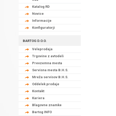
Katalog RD
Novice
Informacije
Konfiguratorji
BARTOG D.O.O.
Veleprodaja
Trgovine z avtodeli
Prevzemna mesta
Servisna mesta B.H.S.
Mreža servisov B.H.S.
Oddelek prodaje
Kontakt
Kariera
Blagovne znamke
Bartog INFO