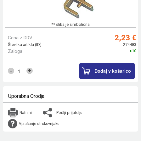
** slika je simbolična
2,23 €
Cena z DDV:
Številka artikla (ID):
274483
Zaloga
>10
Dodaj v košarico
+
-
Uporabna Orodja
Pošlji prijatelju
Natisni
Vprašanje strokovnjaku