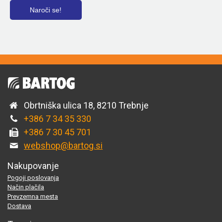
Obrtniška ulica 18, 8210 Trebnje
+386 7 34 35 330
+386 7 30 45 701
webshop@bartog.si
Nakupovanje
Pogoji poslovanja
Način plačila
Prevzemna mesta
Dostava