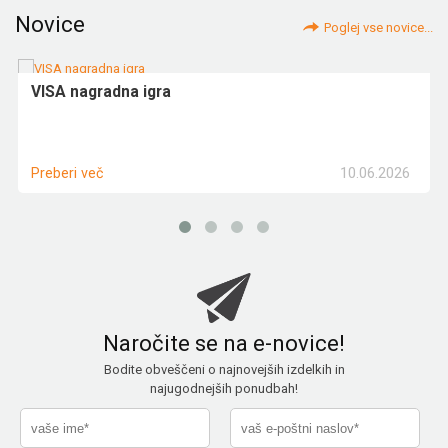
Novice
Poglej vse novice...
VISA nagradna igra
10.06.2026
Preberi več
Naročite se na e-novice!
Bodite obveščeni o najnovejših izdelkih in
najugodnejših ponudbah!