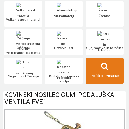
Akumulatorji
Žarnice
Vulkanizerski material
Čiščenje
Rezervni deli
Olja, maziva in tekočine
vetrobranskega stekla
Poišči pnevmatike
Nega in vzdrževanje
Dodatna oprema in
orodja
KOVINSKI NOSILEC GUMI PODALJŠKA
VENTILA FVE1