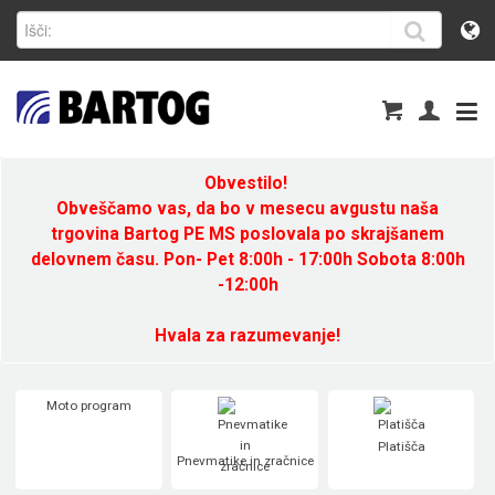
Obvestilo!
Obveščamo vas, da bo v mesecu avgustu naša
trgovina Bartog PE MS poslovala po skrajšanem
delovnem času. Pon- Pet 8:00h - 17:00h Sobota 8:00h
-12:00h
Hvala za razumevanje!
Moto program
Platišča
Pnevmatike in zračnice