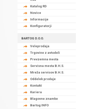
Katalog RD
Novice
Informacije
Konfiguratorji
BARTOG D.O.O.
Veleprodaja
Trgovine z avtodeli
Prevzemna mesta
Servisna mesta B.H.S.
Mreža servisov B.H.S.
Oddelek prodaje
Kontakt
Kariera
Blagovne znamke
Bartog INFO