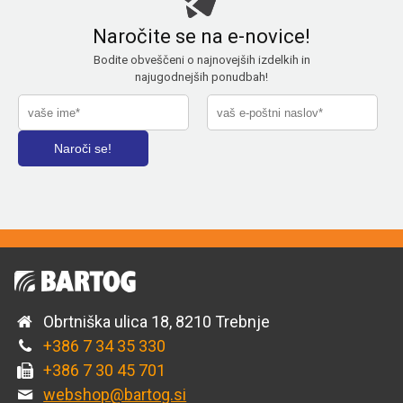
Naročite se na e-novice!
Bodite obveščeni o najnovejših izdelkih in
najugodnejših ponudbah!
Obrtniška ulica 18, 8210 Trebnje
+386 7 34 35 330
+386 7 30 45 701
webshop@bartog.si