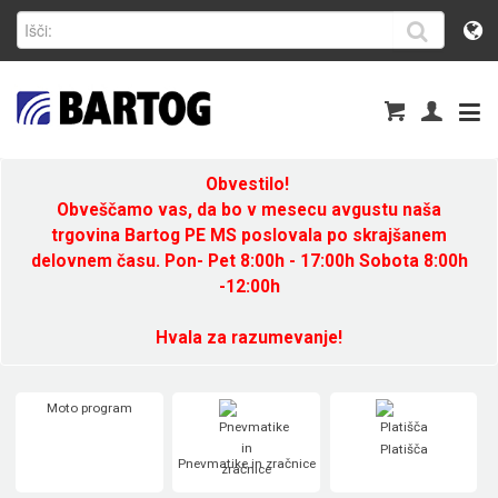
Obvestilo!
Obveščamo vas, da bo v mesecu avgustu naša
trgovina Bartog PE MS poslovala po skrajšanem
delovnem času. Pon- Pet 8:00h - 17:00h Sobota 8:00h
-12:00h
Hvala za razumevanje!
Moto program
Platišča
Pnevmatike in zračnice