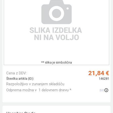
** slika je simbolična
21,84 €
Cena z DDV:
Številka artikla (ID):
146281
Razpoložljivo v zunanjem skladišču
Odprema možna v 1 delovnem dnevu *