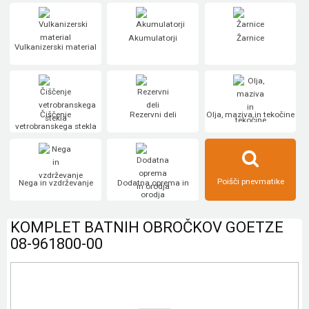
Akumulatorji
Žarnice
Vulkanizerski material
Čiščenje
Rezervni deli
Olja, maziva in tekočine
vetrobranskega stekla
Poišči pnevmatike
Nega in vzdrževanje
Dodatna oprema in
orodja
KOMPLET BATNIH OBROČKOV GOETZE
08-961800-00