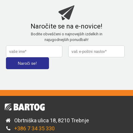
Naročite se na e-novice!
Bodite obveščeni o najnovejših izdelkih in
najugodnejših ponudbah!
Obrtniška ulica 18, 8210 Trebnje
+386 7 34 35 330