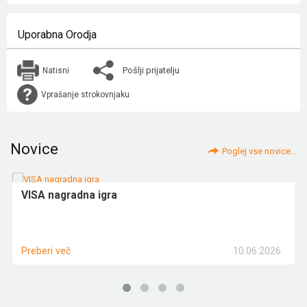
Uporabna Orodja
Pošlji prijatelju
Natisni
Vprašanje strokovnjaku
Novice
Poglej vse novice...
VISA nagradna igra
10.06.2026
Preberi več