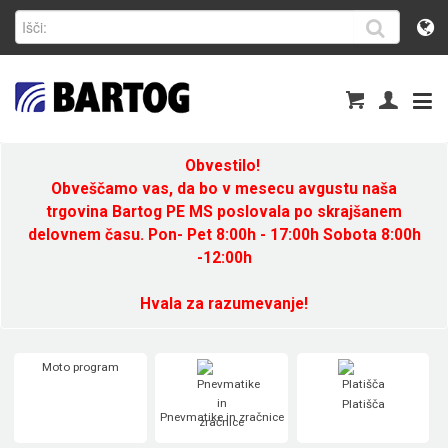
Obvestilo!
Obveščamo vas, da bo v mesecu avgustu naša
trgovina Bartog PE MS poslovala po skrajšanem
delovnem času. Pon- Pet 8:00h - 17:00h Sobota 8:00h
-12:00h
Hvala za razumevanje!
Moto program
Platišča
Pnevmatike in zračnice