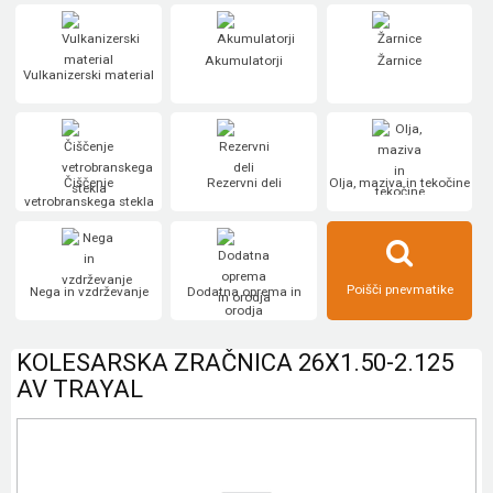
Akumulatorji
Žarnice
Vulkanizerski material
Čiščenje
Rezervni deli
Olja, maziva in tekočine
vetrobranskega stekla
Poišči pnevmatike
Nega in vzdrževanje
Dodatna oprema in
orodja
KOLESARSKA ZRAČNICA 26X1.50-2.125
AV TRAYAL