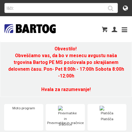
Obvestilo!
Obveščamo vas, da bo v mesecu avgustu naša
trgovina Bartog PE MS poslovala po skrajšanem
delovnem času. Pon- Pet 8:00h - 17:00h Sobota 8:00h
-12:00h
Hvala za razumevanje!
Moto program
Platišča
Pnevmatike in zračnice