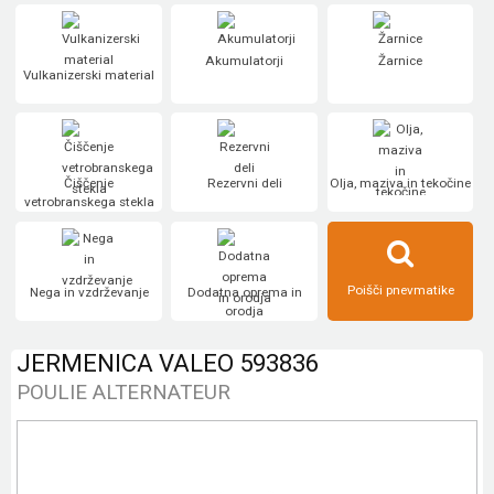
Akumulatorji
Žarnice
Vulkanizerski material
Čiščenje
Rezervni deli
Olja, maziva in tekočine
vetrobranskega stekla
Poišči pnevmatike
Nega in vzdrževanje
Dodatna oprema in
orodja
JERMENICA VALEO 593836
POULIE ALTERNATEUR