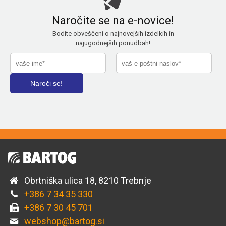
Naročite se na e-novice!
Bodite obveščeni o najnovejših izdelkih in
najugodnejših ponudbah!
Obrtniška ulica 18, 8210 Trebnje
+386 7 34 35 330
+386 7 30 45 701
webshop@bartog.si