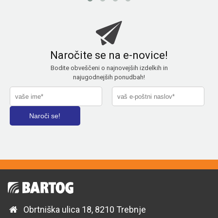
Naročite se na e-novice!
Bodite obveščeni o najnovejših izdelkih in
najugodnejših ponudbah!
Obrtniška ulica 18, 8210 Trebnje