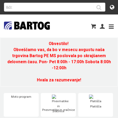
Obvestilo!
Obveščamo vas, da bo v mesecu avgustu naša
trgovina Bartog PE MS poslovala po skrajšanem
delovnem času. Pon- Pet 8:00h - 17:00h Sobota 8:00h
-12:00h
Hvala za razumevanje!
Moto program
Platišča
Pnevmatike in zračnice