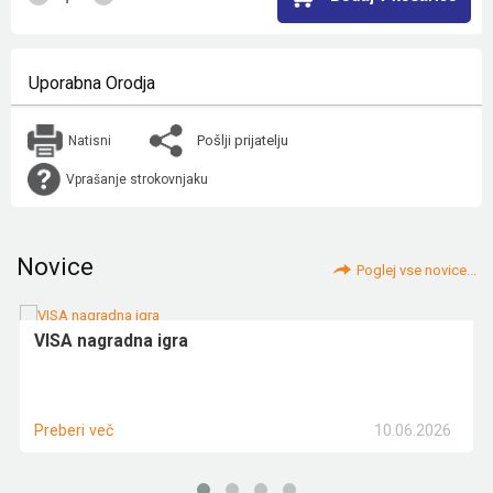
Uporabna Orodja
Pošlji prijatelju
Natisni
Vprašanje strokovnjaku
Novice
Poglej vse novice...
VISA nagradna igra
10.06.2026
Preberi več