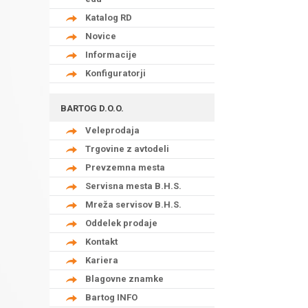
Katalog RD
Novice
Informacije
Konfiguratorji
BARTOG D.O.O.
Veleprodaja
Trgovine z avtodeli
Prevzemna mesta
Servisna mesta B.H.S.
Mreža servisov B.H.S.
Oddelek prodaje
Kontakt
Kariera
Blagovne znamke
Bartog INFO