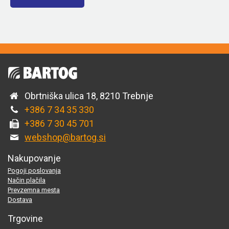
Obrtniška ulica 18, 8210 Trebnje
+386 7 34 35 330
+386 7 30 45 701
webshop@bartog.si
Nakupovanje
Pogoji poslovanja
Način plačila
Prevzemna mesta
Dostava
Trgovine