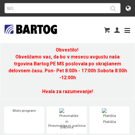
Obvestilo!
Obveščamo vas, da bo v mesecu avgustu naša
trgovina Bartog PE MS poslovala po skrajšanem
delovnem času. Pon- Pet 8:00h - 17:00h Sobota 8:00h
-12:00h
Hvala za razumevanje!
Moto program
Platišča
Pnevmatike in zračnice