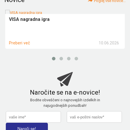
Poglej vse novice...
VISA nagradna igra
10.06.2026
Preberi več
Naročite se na e-novice!
Bodite obveščeni o najnovejših izdelkih in
najugodnejših ponudbah!