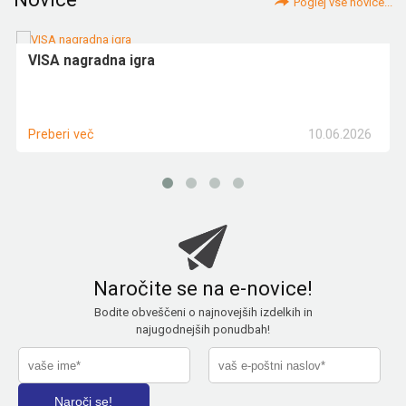
Poglej vse novice...
VISA nagradna igra
10.06.2026
Preberi več
Naročite se na e-novice!
Bodite obveščeni o najnovejših izdelkih in
najugodnejših ponudbah!