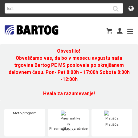
Obvestilo!
Obveščamo vas, da bo v mesecu avgustu naša
trgovina Bartog PE MS poslovala po skrajšanem
delovnem času. Pon- Pet 8:00h - 17:00h Sobota 8:00h
-12:00h
Hvala za razumevanje!
Moto program
Platišča
Pnevmatike in zračnice