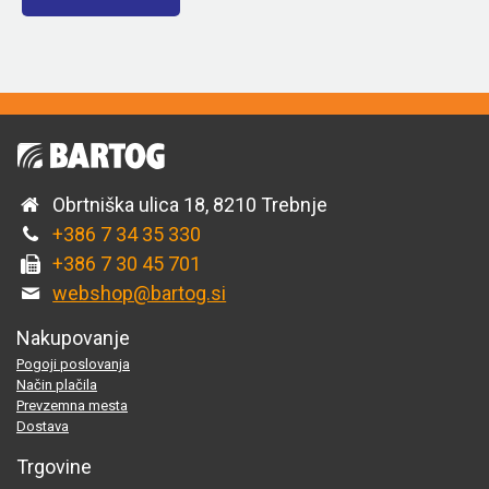
Obrtniška ulica 18, 8210 Trebnje
+386 7 34 35 330
+386 7 30 45 701
webshop@bartog.si
Nakupovanje
Pogoji poslovanja
Način plačila
Prevzemna mesta
Dostava
Trgovine