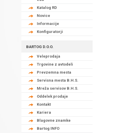
Katalog RD
Novice
Informacije
Konfiguratorji
BARTOG D.O.O.
Veleprodaja
Trgovine z avtodeli
Prevzemna mesta
Servisna mesta B.H.S.
Mreža servisov B.H.S.
Oddelek prodaje
Kontakt
Kariera
Blagovne znamke
Bartog INFO