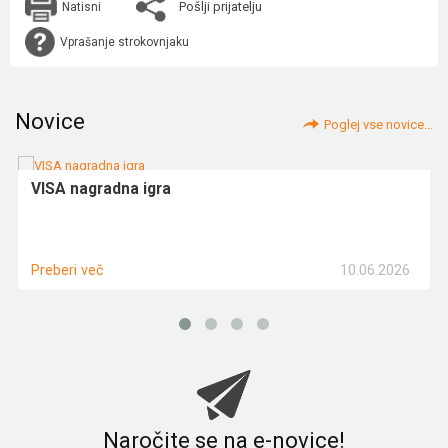
Pošlji prijatelju
Natisni
Vprašanje strokovnjaku
Novice
Poglej vse novice...
VISA nagradna igra
10.06.2026
Preberi več
Naročite se na e-novice!