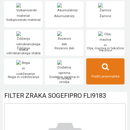
Akumulatorji
Žarnice
Vulkanizerski material
Čiščenje
Rezervni deli
Olja, maziva in tekočine
vetrobranskega stekla
Poišči pnevmatike
Nega in vzdrževanje
Dodatna oprema in
orodja
FILTER ZRAKA SOGEFIPRO FLI9183