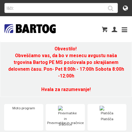
Obvestilo!
Obveščamo vas, da bo v mesecu avgustu naša
trgovina Bartog PE MS poslovala po skrajšanem
delovnem času. Pon- Pet 8:00h - 17:00h Sobota 8:00h
-12:00h
Hvala za razumevanje!
Moto program
Platišča
Pnevmatike in zračnice