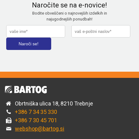
Naročite se na e-novice!
Bodite obveščeni o najnovejših izdelkih in
najugodnejših ponudbah!
Obrtniška ulica 18, 8210 Trebnje
+386 7 34 35 330
+386 7 30 45 701
webshop@bartog.si