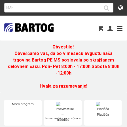
Obvestilo!
Obveščamo vas, da bo v mesecu avgustu naša
trgovina Bartog PE MS poslovala po skrajšanem
delovnem času. Pon- Pet 8:00h - 17:00h Sobota 8:00h
-12:00h
Hvala za razumevanje!
Moto program
Platišča
Pnevmatike in zračnice