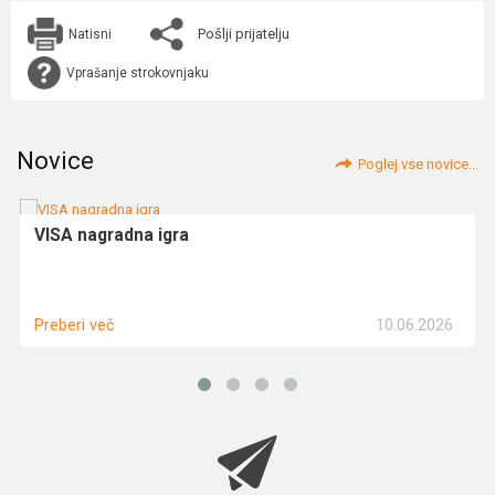
Pošlji prijatelju
Natisni
Vprašanje strokovnjaku
Novice
Poglej vse novice...
VISA nagradna igra
10.06.2026
Preberi več