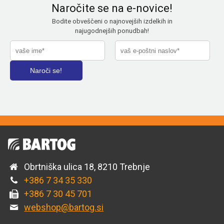
Naročite se na e-novice!
Bodite obveščeni o najnovejših izdelkih in
najugodnejših ponudbah!
Obrtniška ulica 18, 8210 Trebnje
+386 7 34 35 330
+386 7 30 45 701
webshop@bartog.si