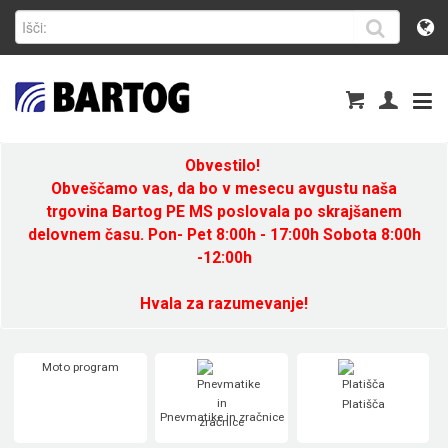
Obvestilo!
Obveščamo vas, da bo v mesecu avgustu naša
trgovina Bartog PE MS poslovala po skrajšanem
delovnem času. Pon- Pet 8:00h - 17:00h Sobota 8:00h
-12:00h
Hvala za razumevanje!
Moto program
Platišča
Pnevmatike in zračnice