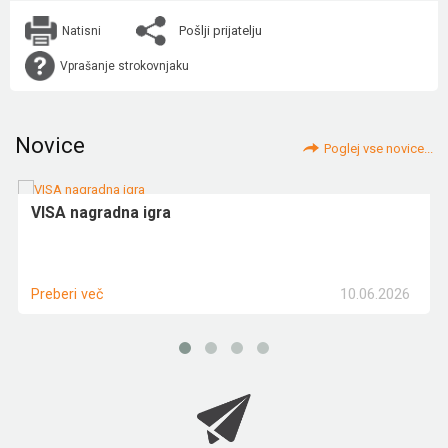
Pošlji prijatelju
Natisni
Vprašanje strokovnjaku
Novice
Poglej vse novice...
VISA nagradna igra
10.06.2026
Preberi več